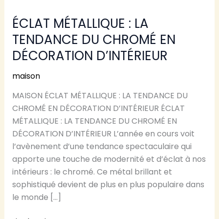
MÉTALLIQUE
:
ÉCLAT MÉTALLIQUE : LA
LA
TENDANCE DU CHROMÉ EN
TENDANCE
DÉCORATION D’INTÉRIEUR
DU
CHROMÉ
maison
EN
DÉCORATION
MAISON ÉCLAT MÉTALLIQUE : LA TENDANCE DU
D’INTÉRIEUR
CHROMÉ EN DÉCORATION D’INTÉRIEUR ÉCLAT
MÉTALLIQUE : LA TENDANCE DU CHROMÉ EN
DÉCORATION D’INTÉRIEUR L’année en cours voit
l’avènement d’une tendance spectaculaire qui
apporte une touche de modernité et d’éclat à nos
intérieurs : le chromé. Ce métal brillant et
sophistiqué devient de plus en plus populaire dans
le monde […]