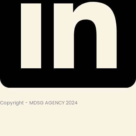
Copyright - MDSG AGENCY 2024