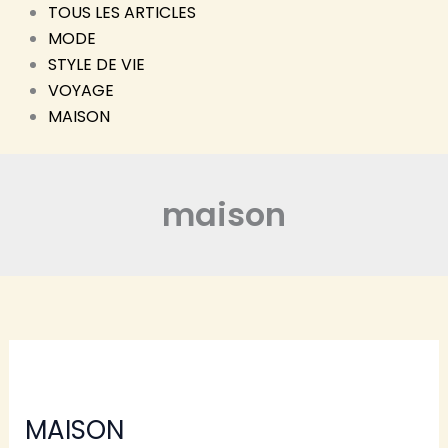
TOUS LES ARTICLES
MODE
STYLE DE VIE
VOYAGE
MAISON
maison
MAISON
MAISON
ÉCLAT